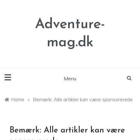
Skip
to
content
Adventure-
mag.dk
Menu
Home
»
Bemærk: Alle artikler kan være sponsorerede
Bemærk: Alle artikler kan være