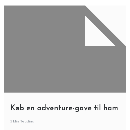
Køb en adventure-gave til ham
3 Min Reading