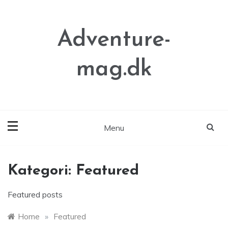
Skip
to
content
Adventure-
mag.dk
Menu
Kategori:
Featured
Featured posts
Home
»
Featured