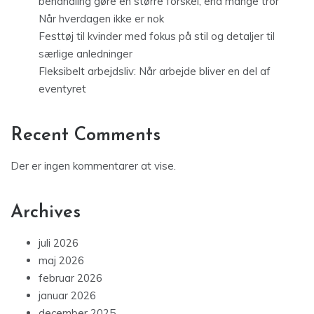
behandling gøre en større forskel, end mange tror
Når hverdagen ikke er nok
Festtøj til kvinder med fokus på stil og detaljer til
særlige anledninger
Fleksibelt arbejdsliv: Når arbejde bliver en del af
eventyret
Recent Comments
Der er ingen kommentarer at vise.
Archives
juli 2026
maj 2026
februar 2026
januar 2026
december 2025