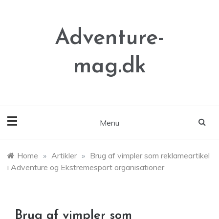
Skip
to
content
Adventure-
mag.dk
Menu
Home
»
Artikler
»
Brug af vimpler som reklameartikel
i Adventure og Ekstremesport organisationer
Brug af vimpler som