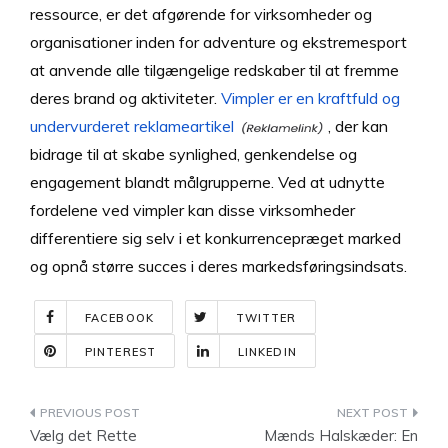
ressource, er det afgørende for virksomheder og
organisationer inden for adventure og ekstremesport
at anvende alle tilgængelige redskaber til at fremme
deres brand og aktiviteter.
Vimpler er en kraftfuld og
undervurderet reklameartikel
, der kan
bidrage til at skabe synlighed, genkendelse og
engagement blandt målgrupperne. Ved at udnytte
fordelene ved vimpler kan disse virksomheder
differentiere sig selv i et konkurrencepræget marked
og opnå større succes i deres markedsføringsindsats.
FACEBOOK
TWITTER
PINTEREST
LINKEDIN
Indlægsnavigation
Vælg det Rette
Mænds Halskæder: En