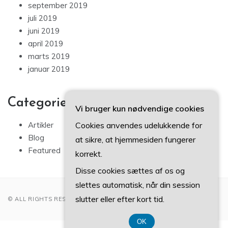
september 2019
juli 2019
juni 2019
april 2019
marts 2019
januar 2019
Categories
Vi bruger kun nødvendige cookies
Cookies anvendes udelukkende for
Artikler
Blog
at sikre, at hjemmesiden fungerer
Featured
korrekt.
Disse cookies sættes af os og
slettes automatisk, når din session
slutter eller efter kort tid.
© ALL RIGHTS RESERVED 2022
OK