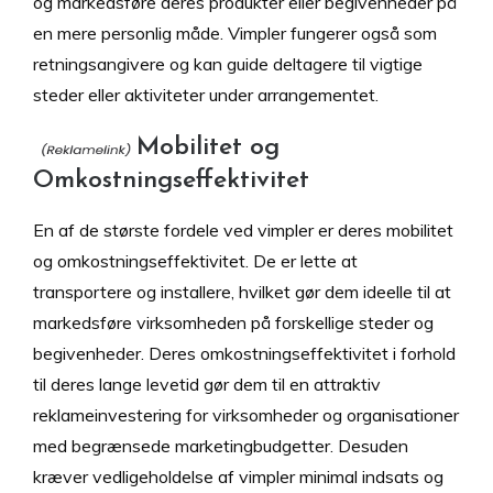
og markedsføre deres produkter eller begivenheder på
en mere personlig måde. Vimpler fungerer også som
retningsangivere og kan guide deltagere til vigtige
steder eller aktiviteter under arrangementet.
Mobilitet og
Omkostningseffektivitet
En af de største fordele ved vimpler er deres mobilitet
og omkostningseffektivitet. De er lette at
transportere og installere, hvilket gør dem ideelle til at
markedsføre virksomheden på forskellige steder og
begivenheder. Deres omkostningseffektivitet i forhold
til deres lange levetid gør dem til en attraktiv
reklameinvestering for virksomheder og organisationer
med begrænsede marketingbudgetter. Desuden
kræver vedligeholdelse af vimpler minimal indsats og