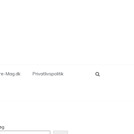
re-Mag.dk
Privatlivspolitik
øg