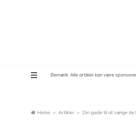
Skip
to
content
Bemærk: Alle artikler kan være sponsor
Home
»
Artikler
»
Din guide til at vælge 