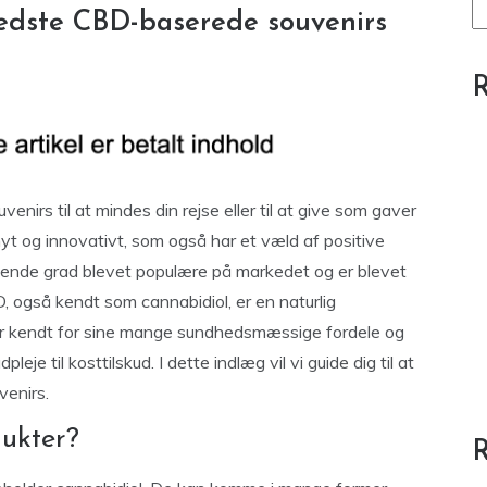
bedste CBD-baserede souvenirs
R
enirs til at mindes din rejse eller til at give som gaver
t og innovativt, som også har et væld af positive
ende grad blevet populære på markedet og er blevet
 også kendt som cannabidiol, er en naturlig
 er kendt for sine mange sundhedsmæssige fordele og
pleje til kosttilskud. I dette indlæg vil vi guide dig til at
enirs.
ukter?