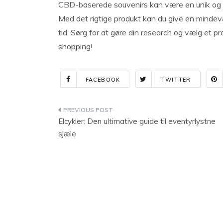
CBD-baserede souvenirs kan være en unik og m
Med det rigtige produkt kan du give en mindev
tid. Sørg for at gøre din research og vælg et p
shopping!
FACEBOOK
TWITTER
Indlægsnavigation
Elcykler: Den ultimative guide til eventyrlystne
sjæle