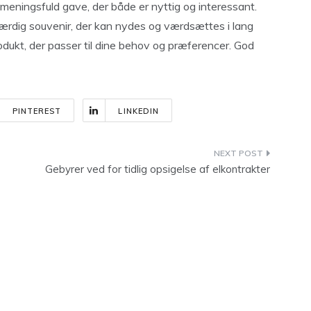
eningsfuld gave, der både er nyttig og interessant.
ærdig souvenir, der kan nydes og værdsættes i lang
rodukt, der passer til dine behov og præferencer. God
PINTEREST
LINKEDIN
Gebyrer ved for tidlig opsigelse af elkontrakter