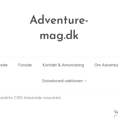
Adventure-
mag.dk
erede
Forside
Kontakt & Annoncering
Om Adventu
Snowboard-sektionen
de bedste CBD-baserede souvenirs
S