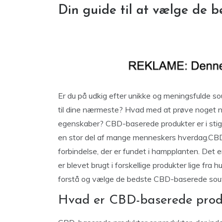
Din guide til at vælge de 
Er du på udkig efter unikke og meningsfulde souv
til dine nærmeste? Hvad med at prøve noget ny
egenskaber? CBD-baserede produkter er i stig
en stor del af mange menneskers hverdag.CBD,
forbindelse, der er fundet i hampplanten. Det
er blevet brugt i forskellige produkter lige fra hud
forstå og vælge de bedste CBD-baserede souv
Hvad er CBD-baserede prod