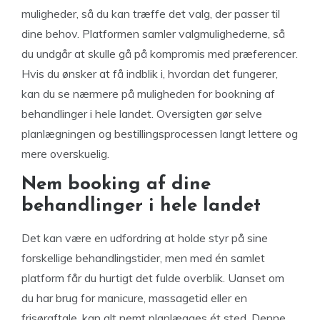
muligheder, så du kan træffe det valg, der passer til
dine behov. Platformen samler valgmulighederne, så
du undgår at skulle gå på kompromis med præferencer.
Hvis du ønsker at få indblik i, hvordan det fungerer,
kan du se nærmere på muligheden for bookning af
behandlinger i hele landet. Oversigten gør selve
planlægningen og bestillingsprocessen langt lettere og
mere overskuelig.
Nem booking af dine
behandlinger i hele landet
Det kan være en udfordring at holde styr på sine
forskellige behandlingstider, men med én samlet
platform får du hurtigt det fulde overblik. Uanset om
du har brug for manicure, massagetid eller en
frisøraftale, kan alt nemt planlægges ét sted. Denne