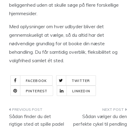
beliggenhed uden at skulle søge på flere forskellige
hjemmesider.
Med oplysninger om hver udbyder bliver det
gennemskueligt at vælge, så du altid har det
nødvendige grundlag for at booke din næste
behandling. Du får samtidig overblik, fleksibilitet og
valgfrihed samlet ét sted.
FACEBOOK
TWITTER
PINTEREST
LINKEDIN
Indlægsnavigation
Sådan finder du det
Sådan vælger du den
rigtige sted at spille padel
perfekte cykel til pendling