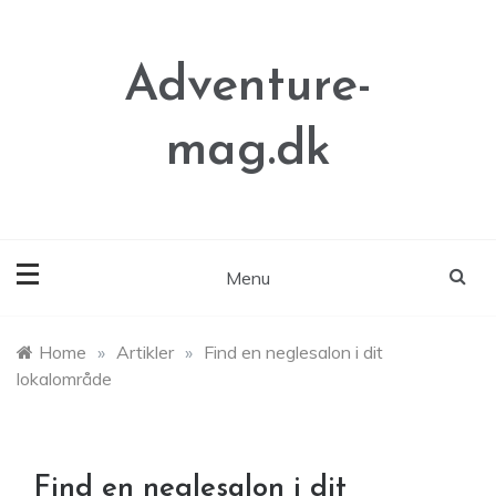
Skip
to
content
Adventure-
mag.dk
Menu
Home
»
Artikler
»
Find en neglesalon i dit
lokalområde
Find en neglesalon i dit