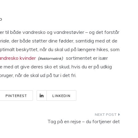
o
er til både vandresko og vandrestøvler – og det forstår
eriale, der både støtter dine fødder, samtidig med at de
optimalt beskyttet, når du skal ud på længere hikes, som
ndresko kvinder
sortimentet er især
 med at give deres sko et skud, hvis du er på udkig
ger, når de skal ud på tur i det fri.
PINTEREST
LINKEDIN
Tag på en rejse – du fortjener det