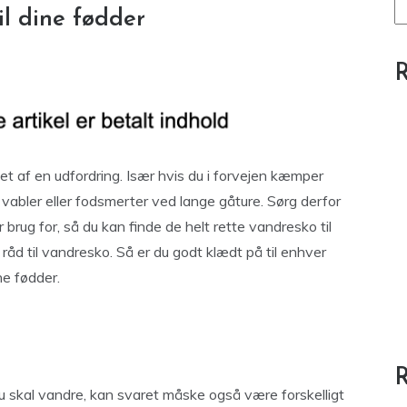
il dine fødder
R
t af en udfordring. Især hvis du i forvejen kæmper
l vabler eller fodsmerter ved lange gåture. Sørg derfor
r brug for, så du kan finde de helt rette vandresko til
 råd til vandresko. Så er du godt klædt på til enhver
ne fødder.
du skal vandre, kan svaret måske også være forskelligt