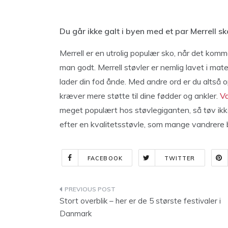
Du går ikke galt i byen med et par Merrell sk
Merrell er en utrolig populær sko, når det komm
man godt. Merrell støvler er nemlig lavet i mat
lader din fod ånde. Med andre ord er du altså 
kræver mere støtte til dine fødder og ankler.
Va
meget populært hos støvlegiganten, så tøv ikke
efter en kvalitetsstøvle, som mange vandrere bru
FACEBOOK
TWITTER
Indlægsnavigation
Stort overblik – her er de 5 største festivaler i
Danmark