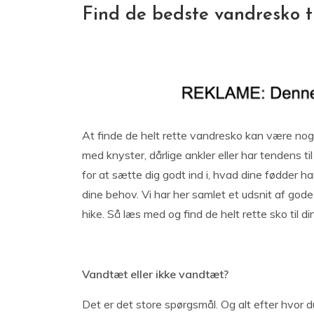
Find de bedste vandresko t
At finde de helt rette vandresko kan være noge
med knyster, dårlige ankler eller har tendens ti
for at sætte dig godt ind i, hvad dine fødder ha
dine behov. Vi har her samlet et udsnit af gode
hike. Så læs med og find de helt rette sko til di
Vandtæt eller ikke vandtæt?
Det er det store spørgsmål. Og alt efter hvor 