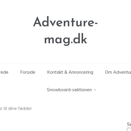
Adventure-
mag.dk
erede
Forside
Kontakt & Annoncering
Om Adventu
Snowboard-sektionen
 til dine fødder
S