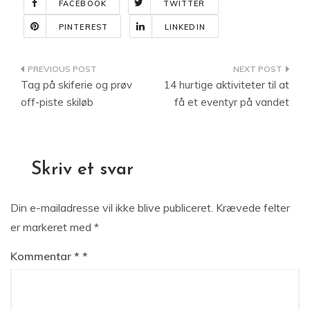
FACEBOOK
TWITTER
PINTEREST
LINKEDIN
Indlægsnavigation
Tag på skiferie og prøv
14 hurtige aktiviteter til at
off-piste skiløb
få et eventyr på vandet
Skriv et svar
Din e-mailadresse vil ikke blive publiceret.
Krævede felter
er markeret med
*
Kommentar
*