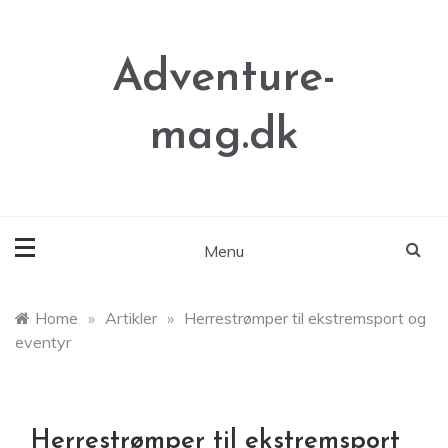
Skip
to
content
Adventure-
mag.dk
Menu
Home
»
Artikler
»
Herrestrømper til ekstremsport og
eventyr
Herrestrømper til ekstremsport