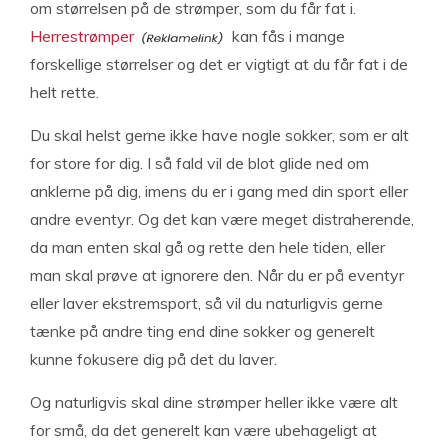
om størrelsen på de strømper, som du får fat i.
Herrestrømper
kan fås i mange
forskellige størrelser og det er vigtigt at du får fat i de
helt rette.
Du skal helst gerne ikke have nogle sokker, som er alt
for store for dig. I så fald vil de blot glide ned om
anklerne på dig, imens du er i gang med din sport eller
andre eventyr. Og det kan være meget distraherende,
da man enten skal gå og rette den hele tiden, eller
man skal prøve at ignorere den. Når du er på eventyr
eller laver ekstremsport, så vil du naturligvis gerne
tænke på andre ting end dine sokker og generelt
kunne fokusere dig på det du laver.
Og naturligvis skal dine strømper heller ikke være alt
for små, da det generelt kan være ubehageligt at