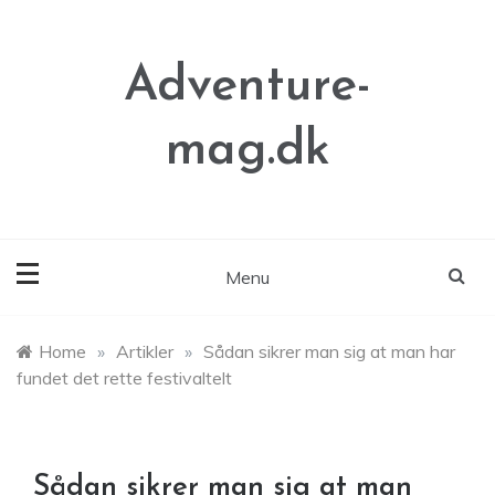
Skip
to
content
Adventure-
mag.dk
Menu
Home
»
Artikler
»
Sådan sikrer man sig at man har
fundet det rette festivaltelt
Sådan sikrer man sig at man