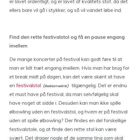
er lavet ordentligt, og er lavet af kvalitets stof, da det
ellers bare vil gå i stykker, og så vil vandet løbe ind.
Find den rette festivalstol og få en pause engang
imellem
De mange koncerter på festival kan godt føre til at
man er lidt træt engang imellem. Hvis man har brug for
et break midt på dagen, kan det være skønt at have
en
festivalstol
tilgængelig. Det er endnu
et must have på festival, da man selvfølgelig skal
have noget at sidde i. Desuden kan man ikke spille
ølbowling uden en festivalstol, og hvem er på festival
uden at spille ølbowling? Der findes en del forskellige
festivalstole, og at finde den rette stol kan være
svært. Det drager nogle af de samme ting som skal