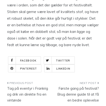
være i orden, som det der gælder for et festivaltelt.
Stolen skal gerne være lavet af kvalitets stof, og have
et robust skelet, så den ikke går hurtigt i stykker. Det
er en befrielse at have en god stol, men mange vælger
også at købe en dobbelt stol, så man kan ligge og
dase i solen. Når det er godt vejr på festival, er det
fedt at kunne læne sig tilbage, og bare nyde livet.
FACEBOOK
TWITTER
PINTEREST
LINKEDIN
Indlægsnavigation
Tag på eventyr i Frankrig
Første gang på festival?
og drik vin direkte fra en
Brug denne guide til at få
vintønde
en bedre oplevelse