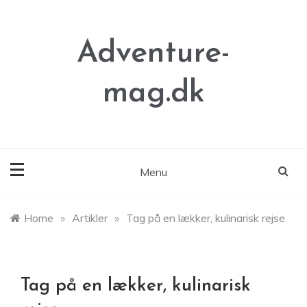
Skip
to
content
Adventure-
mag.dk
Menu
Home
»
Artikler
»
Tag på en lækker, kulinarisk rejse
Tag på en lækker, kulinarisk