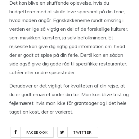
Det kan blive en skuffende oplevelse, hvis du
budgetterer med at skulle leve sparsomt på din ferie,
hvad maden angår. Egnskøkkenerne rundt omkring i
verden er lige så vigtig en del af de forskellige kulturer,
som musikken, kunsten, ja selv befolkningen. Et
rejsesite kan give dig rigtig god information om, hvad
der er godt at spise på din ferie. Dertil kan en sådan
side også give dig gode råd til specifikke restauranter,
caféer eller andre spisesteder.
Derudover er det vigtigt for kvaliteten af din rejse, at
du er godt ernæret under din tur. Man kan blive trist og
fejlernæret, hvis man ikke får grøntsager og i det hele
taget en kost, der er varieret.
FACEBOOK
TWITTER