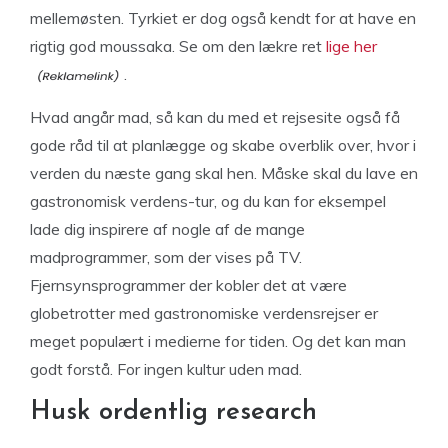
mellemøsten. Tyrkiet er dog også kendt for at have en
rigtig god moussaka. Se om den lækre ret
lige her
.
Hvad angår mad, så kan du med et rejsesite også få
gode råd til at planlægge og skabe overblik over, hvor i
verden du næste gang skal hen. Måske skal du lave en
gastronomisk verdens-tur, og du kan for eksempel
lade dig inspirere af nogle af de mange
madprogrammer, som der vises på TV.
Fjernsynsprogrammer der kobler det at være
globetrotter med gastronomiske verdensrejser er
meget populært i medierne for tiden. Og det kan man
godt forstå. For ingen kultur uden mad.
Husk ordentlig research