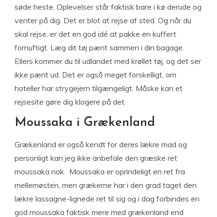
søde heste. Oplevelser står faktisk bare i kø derude og
venter på dig. Det er blot at rejse af sted. Og når du
skal rejse, er det en god idé at pakke en kuffert
fornuftigt. Læg dit tøj pænt sammen i din bagage.
Ellers kommer du til udlandet med krøllet tøj, og det ser
ikke pænt ud. Det er også meget forskelligt, om
hoteller har strygejern tilgængeligt. Måske kan et
rejsesite gøre dig klogere på det.
Moussaka i Grækenland
Grækenland er også kendt for deres lækre mad og
personligt kan jeg ikke anbefale den græske ret
moussaka nok. Moussaka er oprindeligt en ret fra
mellemøsten, men grækerne har i den grad taget den
lækre lassagne-lignede ret til sig og i dag forbindes en
god moussaka faktisk mere med grækenland end